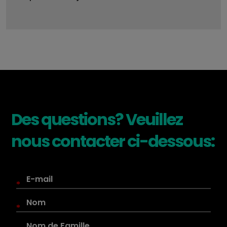
Des questions? Veuillez
nous contacter ci-dessous:
*
*