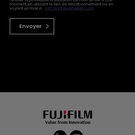
moment en utilisant le lien de désabonnement ou en
voyant un mail à
info.print.eu@fujifilm.com
.
Envoyer