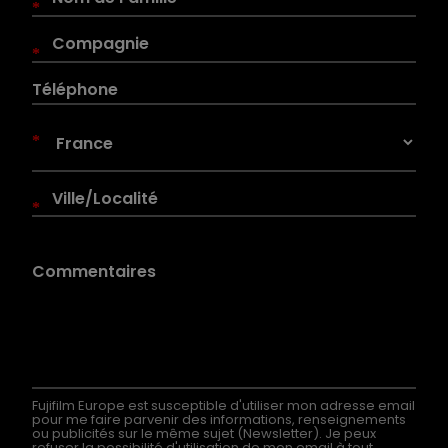
*
*
*
*
Fujifilm Europe est susceptible d'utiliser mon adresse email
pour me faire parvenir des informations, renseignements
ou publicités sur le même sujet (Newsletter). Je peux
refuser la possibilité d'utilisation de mon email à tout