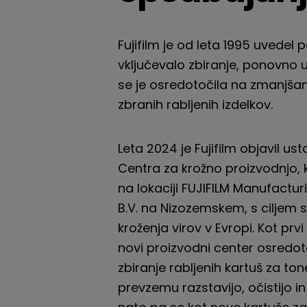
Fujifilm je od leta 1995 uvedel 
vključevalo zbiranje, ponovno u
se je osredotočila na zmanjšan
zbranih rabljenih izdelkov.
Leta 2024 je Fujifilm objavil us
Centra za krožno proizvodnjo, 
na lokaciji FUJIFILM Manufactu
B.V. na Nizozemskem, s ciljem
kroženja virov v Evropi. Kot prvi
novi proizvodni center osredo
zbiranje rabljenih kartuš za tone
prevzemu razstavijo, očistijo i