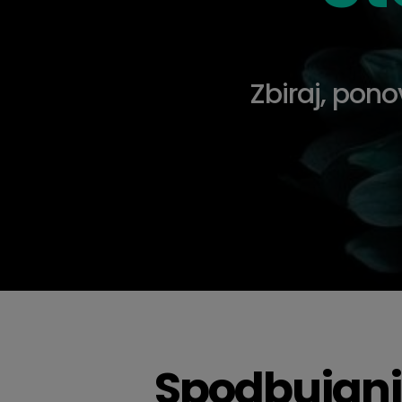
Zbiraj, ponov
Spodbujanje