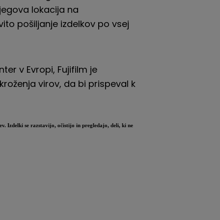
njegova lokacija na
 pošiljanje izdelkov po vsej
nter
v Evropi,
Fujifilm
je
roženja virov, da bi prispeval k
Izdelki se razstavijo, očistijo in pregledajo, deli, ki ne