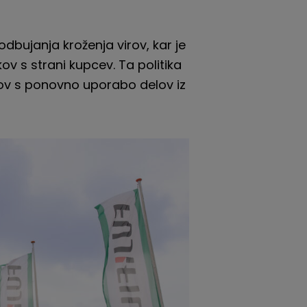
odbujanja kroženja virov, kar je
ov s strani kupcev. Ta politika
rov s ponovno uporabo delov iz