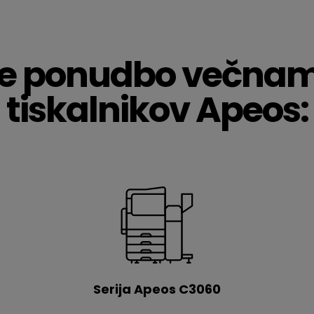
te ponudbo večna
tiskalnikov Apeos:
Serija Apeos C3060