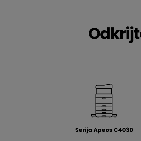
Odkrij
Serija Apeos C4030