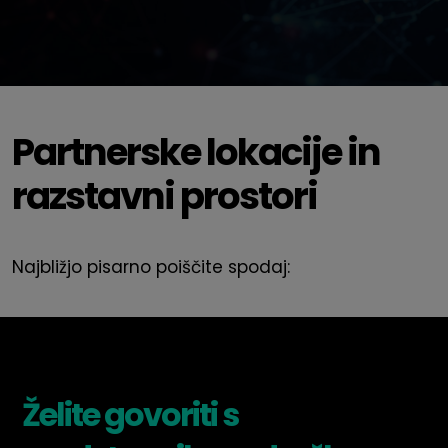
Partnerske lokacije in
razstavni prostori
Najbližjo pisarno poiščite spodaj:
Želite govoriti s