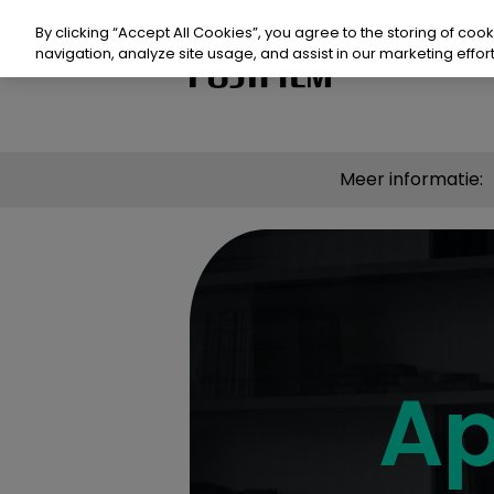
Doorgaan
naar
By clicking “Accept All Cookies”, you agree to the storing of coo
artikel
navigation, analyze site usage, and assist in our marketing effort
Product
Meer informatie:
Prod
Waa
Mid
Waar
Ap