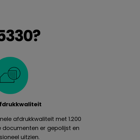
5330?
fdrukkwaliteit
ele afdrukkwaliteit met 1.200
le documenten er gepolijst en
ioneel uitzien.