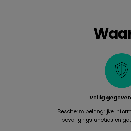
Waar
Veilig gegeve
Bescherm belangrijke infor
beveiligingsfuncties en ge