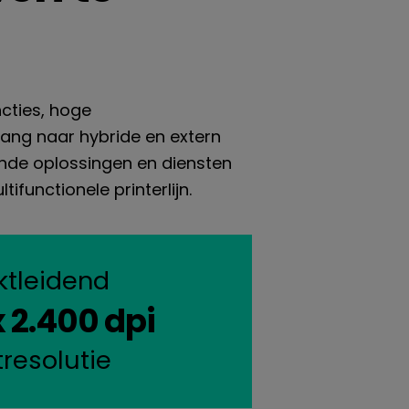
cties, hoge
gang naar hybride en extern
nde oplossingen en diensten
functionele printerlijn.
ktleidend
x 2.400 dpi
tresolutie