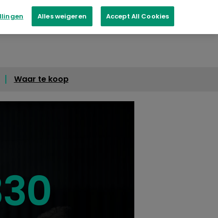
llingen
Alles weigeren
Accept All Cookies
Waar te koop
Waar te koop
330