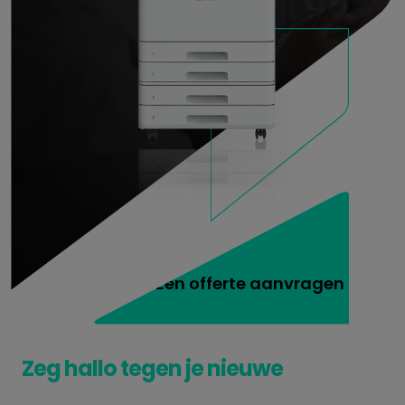
Een offerte aanvragen
Zeg hallo tegen je nieuwe