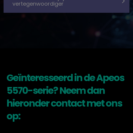
vertegenwoordiger
Geïnteresseerd in de Apeos
5570-serie? Neem dan
hieronder contact met ons
op: