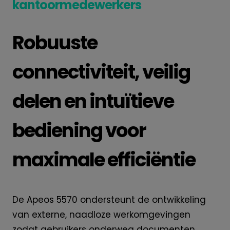
kantoormedewerkers
Robuuste
connectiviteit, veilig
delen en intuïtieve
bediening voor
maximale efficiëntie
De Apeos 5570 ondersteunt de ontwikkeling
van externe, naadloze werkomgevingen
zodat gebruikers onderweg documenten