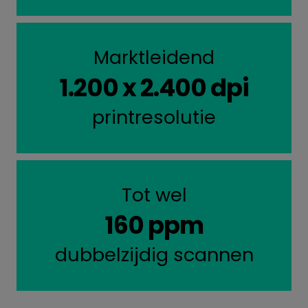
Marktleidend
1.200 x 2.400 dpi
printresolutie
Tot wel
160 ppm
dubbelzijdig scannen