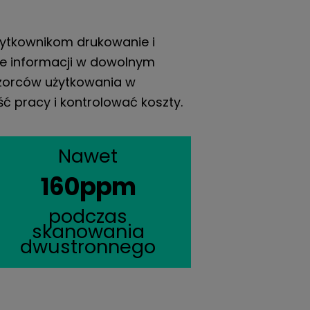
żytkownikom drukowanie i
e informacji w dowolnym
wzorców użytkowania w
pracy i kontrolować koszty.
Nawet
160ppm
podczas
skanowania
dwustronnego