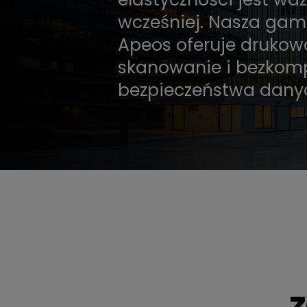
wcześniej. Nasza gam
Apeos oferuje druko
skanowanie i bezkom
bezpieczeństwa dany
z