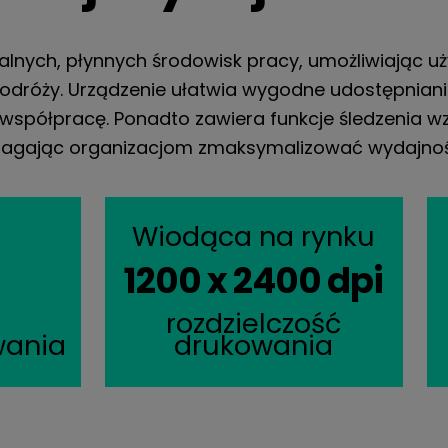
lnych, płynnych środowisk pracy, umożliwiając u
dróży. Urządzenie ułatwia wygodne udostępniani
c współpracę. Ponadto zawiera funkcje śledzenia 
agając organizacjom zmaksymalizować wydajność 
Wiodąca na rynku
1200 x 2400 dpi
rozdzielczość
wania
drukowania