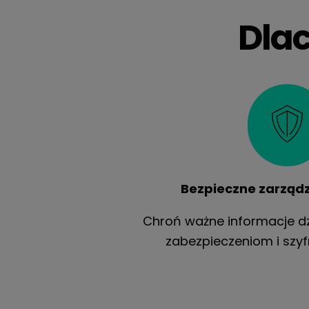
Dlac
Bezpieczne zarząd
Chroń ważne informacje d
zabezpieczeniom i szy