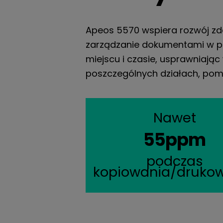
Apeos 5570 wspiera rozwój zda
zarządzanie dokumentami w po
miejscu i czasie, usprawniają
poszczególnych działach, pom
Nawet
55ppm
podczas
kopiowania/druko