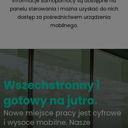
Informacje samopomocy są dostępne na
panelu sterowania i można uzyskać do nich
dostęp za pośrednictwem urządzenia
mobilnego.
Wszechstronny i
gotowy na jutro.
Nowe miejsce pracy jest cyfrowe
i wysoce mobilne. Nasze