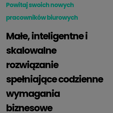
Powitaj swoich nowych
pracowników biurowych
Małe, inteligentne i
skalowalne
rozwiązanie
spełniające codzienne
wymagania
biznesowe