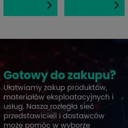
Gotowy do zakupu?
Ułatwiamy zakup produktów,
materiałów eksploatacyjnych i
usług. Nasza rozległa sieć
przedstawicieli i dostawców
może pomóc w wyborze