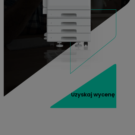
Uzyskaj wycenę