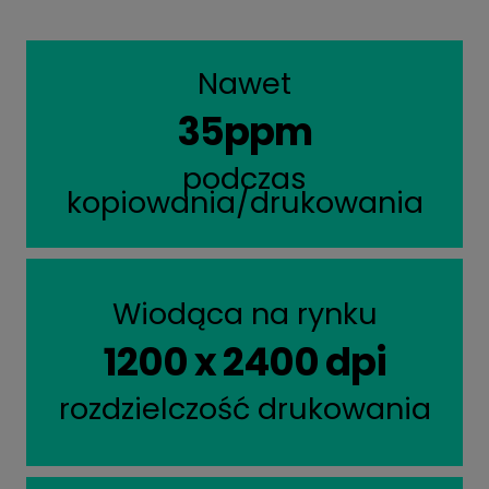
Nawet
35ppm
podczas
kopiowania/drukowania
Wiodąca na rynku
1200 x 2400 dpi
rozdzielczość drukowania