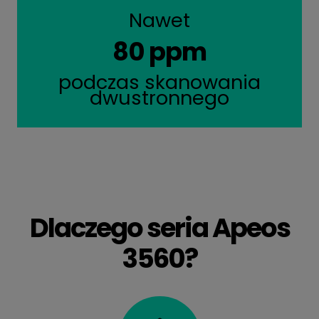
Nawet
80 ppm
podczas skanowania
dwustronnego
Dlaczego seria Apeos
3560?