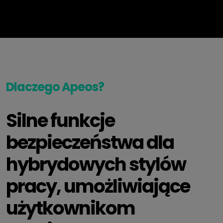
Dlaczego Apeos?
Silne funkcje
bezpieczeństwa dla
hybrydowych stylów
pracy, umożliwiające
użytkownikom