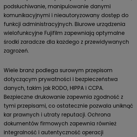
podsłuchiwanie, manipulowanie danymi
komunikacyjnymi i nieautoryzowany dostęp do
funkcji administracyjnych. Biurowe urządzenia
wielofunkcyjne Fujifilm zapewniają optymalne
środki zaradcze dla każdego z przewidywanych
zagrożeń.
Wiele branż podlega surowym przepisom
dotyczącym prywatności i bezpieczeństwa
danych, takim jak RODO, HIPPA i CCPA.
Bezpieczne drukowanie zapewnia zgodność z
tymi przepisami, co ostatecznie pozwala uniknąć
kar prawnych i utraty reputacji. Ochrona
dokumentów firmowych zapewnia również
integralność i autentyczność operacji