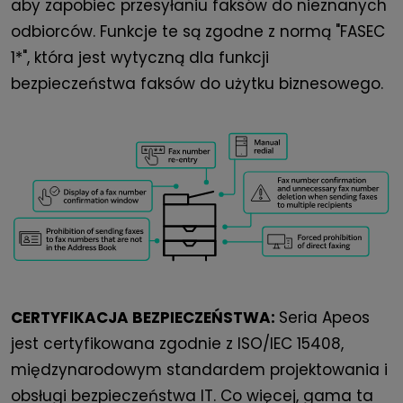
aby zapobiec przesyłaniu faksów do nieznanych
odbiorców. Funkcje te są zgodne z normą "FASEC
1*", która jest wytyczną dla funkcji
bezpieczeństwa faksów do użytku biznesowego.
CERTYFIKACJA BEZPIECZEŃSTWA:
Seria Apeos
jest certyfikowana zgodnie z ISO/IEC 15408,
międzynarodowym standardem projektowania i
obsługi bezpieczeństwa IT. Co więcej, gama ta