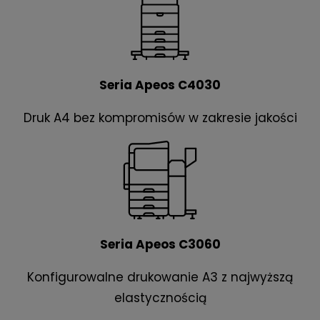
Seria Apeos C4030
Druk A4 bez kompromisów w zakresie jakości
Seria Apeos C3060
Konfigurowalne drukowanie A3 z najwyższą
elastycznością