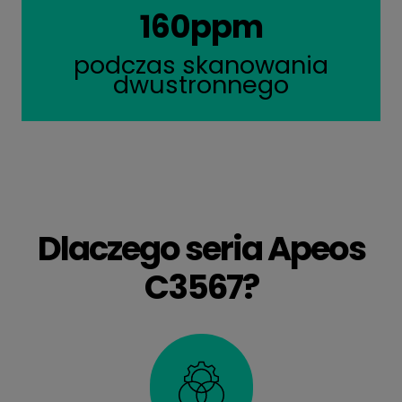
160ppm
podczas skanowania
dwustronnego
Dlaczego seria Apeos
C3567?