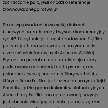
zaznaczanie pola, jeśli chodzi o referencje
zrównoważonego rozwoju?
Po co wprowadzać nową serię drukarek
biurowych na zatłoczony i wysoce konkurencyjny
rynek? To pytanie jest często zadawane Fujifilm
po tym, jak firma wprowadziła na rynek serię
urządzeń wielofunkcyjnych Apeos w Wielkiej
Brytanii na początku tego roku. Istnieją cztery
podstawowe odpowiedzi na to pytanie, a w
połączeniu tworzą one cztery filary wartości, z
których firma Fujifilm jest już znana na rynku Azji i
Pacyfiku, gdzie gama drukarek wielofunkcyjnych
Apeos firmy Fujifilm ma ugruntowaną pozycję i
jest obecnie wiodącą na rynku gamą urządzeń