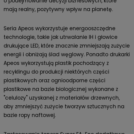
o podejmowanie decyzji biznesowych, które
mają realny, pozytywny wpływ na planetę.
Seria Apeos wykorzystuje energooszczędne
technologie, takie jak utrwalanie IH i głowice
drukujące LED, które znacznie zmniejszają zużycie
energii i obniżają ślad węglowy. Ponadto drukarki
Apeos wykorzystują plastik pochodzący z
recyklingu do produkcji niektórych części
plastikowych oraz ognioodporne części
plastikowe na bazie biologicznej wykonane z
"celulozy" uzyskanej z materiałów drzewnych,
aby zmniejszyć zużycie tworzyw sztucznych na
bazie ropy naftowej.