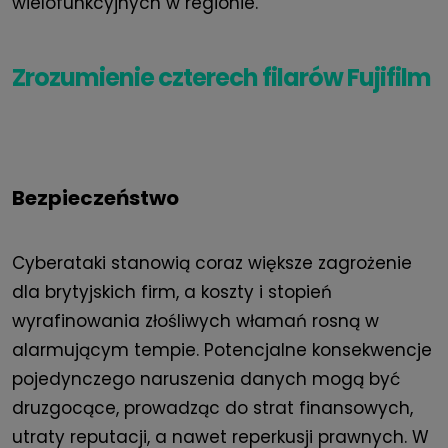
wielofunkcyjnych w regionie
.
Zrozumienie czterech filarów Fujifilm
Bezpieczeństwo
Cyberataki stanowią coraz większe zagrożenie
dla brytyjskich firm, a koszty i stopień
wyrafinowania złośliwych włamań rosną w
alarmującym tempie. Potencjalne konsekwencje
pojedynczego naruszenia danych mogą być
druzgocące, prowadząc do strat finansowych,
utraty reputacji, a nawet reperkusji prawnych. W