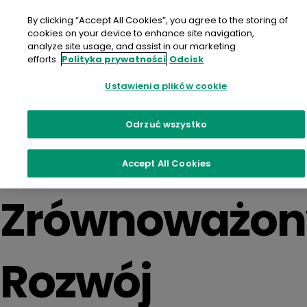
Przejdź
do
By clicking “Accept All Cookies”, you agree to the storing of
treści
cookies on your device to enhance site navigation,
analyze site usage, and assist in our marketing
efforts.
Polityka prywatności
Odcisk
Resource
Ustawienia plików cookie
Odrzuć wszystko
Categories:
Accept All Cookies
Zrównoważon
Rozwój