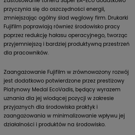
Zastosowanie tonera Super EA-Eco dodatkowo
przyczynia się do oszczędności energii,
zmniejszając ogólny ślad węglowy firm. Drukarki
Fujifilm poprawiają również środowisko pracy
poprzez redukcję hałasu operacyjnego, tworząc
przyjemniejszą i bardziej produktywną przestrzeń
dla pracowników.
Zaangażowanie Fujifilm w zrównoważony rozwój
jest dodatkowo potwierdzone przez prestiżowy
Platynowy Medal EcoVadis, będący wyrazem
uznania dla jej wiodącej pozycji w zakresie
przyjaznych dla środowiska praktyk i
zaangażowania w minimalizowanie wpływu jej
działalności i produktów na środowisko.