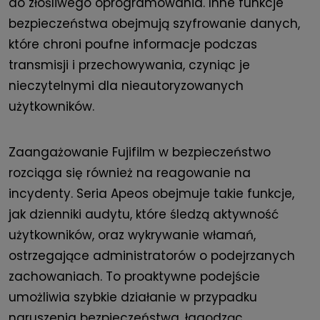
do złośliwego oprogramowania. Inne funkcje
bezpieczeństwa obejmują szyfrowanie danych,
które chroni poufne informacje podczas
transmisji i przechowywania, czyniąc je
nieczytelnymi dla nieautoryzowanych
użytkowników.
Zaangażowanie Fujifilm w bezpieczeństwo
rozciąga się również na reagowanie na
incydenty. Seria Apeos obejmuje takie funkcje,
jak dzienniki audytu, które śledzą aktywność
użytkowników, oraz wykrywanie włamań,
ostrzegające administratorów o podejrzanych
zachowaniach. To proaktywne podejście
umożliwia szybkie działanie w przypadku
naruszenia bezpieczeństwa, łagodząc