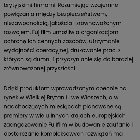
brytyjskimi firmami. Rozumiejąc wzajemne
powiązania między bezpieczeństwem,
niezawodnością, jakością i zrównoważonym
rozwojem, Fujifilm umożliwia organizacjom
ochronę ich cennych zasobów, utrzymanie
wydajności operacyjnej, drukowanie prac, z
których są dumni, i przyczynianie się do bardziej
zrównoważonej przyszłości.
Dzięki produktom wprowadzonym obecnie na
rynek w Wielkiej Brytanii i we Włoszech, a w
nadchodzących miesiącach planowane są
premiery w wielu innych krajach europejskich,
zaangażowanie Fujifilm w budowanie zaufania i
dostarczanie kompleksowych rozwiązań ma